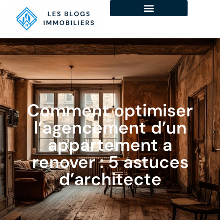
Comment optimiser
l’agencement d’un
appartement a
renover : 5 astuces
d’architecte