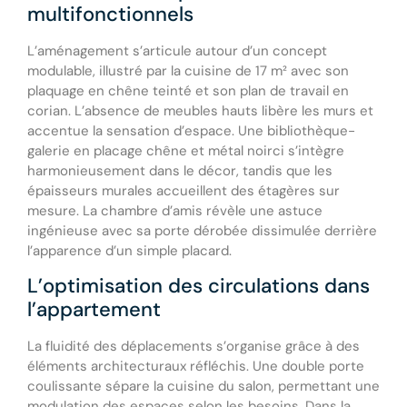
multifonctionnels
L’aménagement s’articule autour d’un concept
modulable, illustré par la cuisine de 17 m² avec son
plaquage en chêne teinté et son plan de travail en
corian. L’absence de meubles hauts libère les murs et
accentue la sensation d’espace. Une bibliothèque-
galerie en placage chêne et métal noirci s’intègre
harmonieusement dans le décor, tandis que les
épaisseurs murales accueillent des étagères sur
mesure. La chambre d’amis révèle une astuce
ingénieuse avec sa porte dérobée dissimulée derrière
l’apparence d’un simple placard.
L’optimisation des circulations dans
l’appartement
La fluidité des déplacements s’organise grâce à des
éléments architecturaux réfléchis. Une double porte
coulissante sépare la cuisine du salon, permettant une
modulation des espaces selon les besoins. Dans la