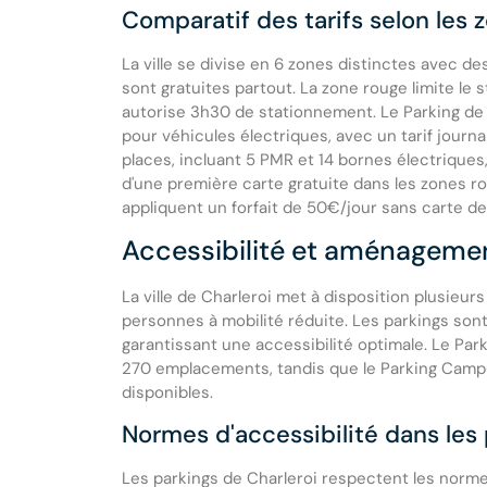
Comparatif des tarifs selon les 
La ville se divise en 6 zones distinctes avec d
sont gratuites partout. La zone rouge limite le
autorise 3h30 de stationnement. Le Parking de
pour véhicules électriques, avec un tarif journ
places, incluant 5 PMR et 14 bornes électriques,
d'une première carte gratuite dans les zones r
appliquent un forfait de 50€/jour sans carte de 
Accessibilité et aménageme
La ville de Charleroi met à disposition plusieu
personnes à mobilité réduite. Les parkings sont
garantissant une accessibilité optimale. Le Par
270 emplacements, tandis que le Parking Camp
disponibles.
Normes d'accessibilité dans les
Les parkings de Charleroi respectent les norme