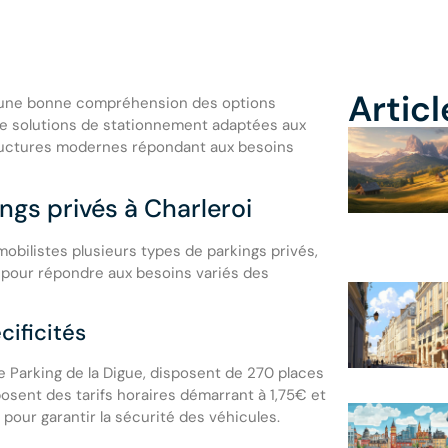
Artic
e une bonne compréhension des options
de solutions de stationnement adaptées aux
tructures modernes répondant aux besoins
ngs privés à Charleroi
mobilistes plusieurs types de parkings privés,
 pour répondre aux besoins variés des
cificités
e Parking de la Digue, disposent de 270 places
sent des tarifs horaires démarrant à 1,75€ et
pour garantir la sécurité des véhicules.