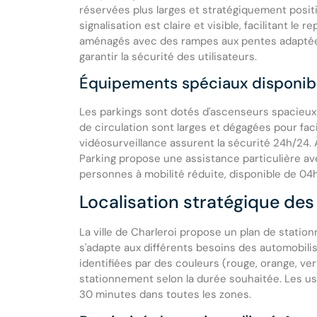
réservées plus larges et stratégiquement posit
signalisation est claire et visible, facilitant l
aménagés avec des rampes aux pentes adaptée
garantir la sécurité des utilisateurs.
Équipements spéciaux disponib
Les parkings sont dotés d'ascenseurs spacieux 
de circulation sont larges et dégagées pour fa
vidéosurveillance assurent la sécurité 24h/24. À
Parking propose une assistance particulière ave
personnes à mobilité réduite, disponible de 04
Localisation stratégique des
La ville de Charleroi propose un plan de statio
s'adapte aux différents besoins des automobili
identifiées par des couleurs (rouge, orange, vert
stationnement selon la durée souhaitée. Les us
30 minutes dans toutes les zones.