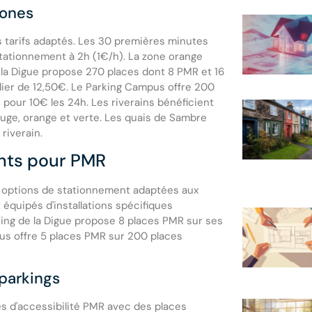
zones
es tarifs adaptés. Les 30 premières minutes
 stationnement à 2h (1€/h). La zone orange
 la Digue propose 270 places dont 8 PMR et 16
alier de 12,50€. Le Parking Campus offre 200
 pour 10€ les 24h. Les riverains bénéficient
ouge, orange et verte. Les quais de Sambre
riverain.
nts pour PMR
rs options de stationnement adaptées aux
 équipés d'installations spécifiques
king de la Digue propose 8 places PMR sur ses
us offre 5 places PMR sur 200 places
 parkings
s d'accessibilité PMR avec des places