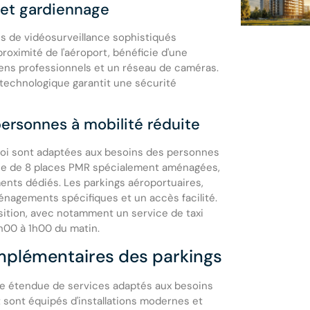
e et gardiennage
es de vidéosurveillance sophistiqués
roximité de l'aéroport, bénéficie d'une
ens professionnels et un réseau de caméras.
technologique garantit une sécurité
personnes à mobilité réduite
roi sont adaptées aux besoins des personnes
pose de 8 places PMR spécialement aménagées,
ents dédiés. Les parkings aéroportuaires,
nagements spécifiques et un accès facilité.
sition, avec notamment un service de taxi
4h00 à 1h00 du matin.
plémentaires des parkings
e étendue de services adaptés aux besoins
 sont équipés d'installations modernes et