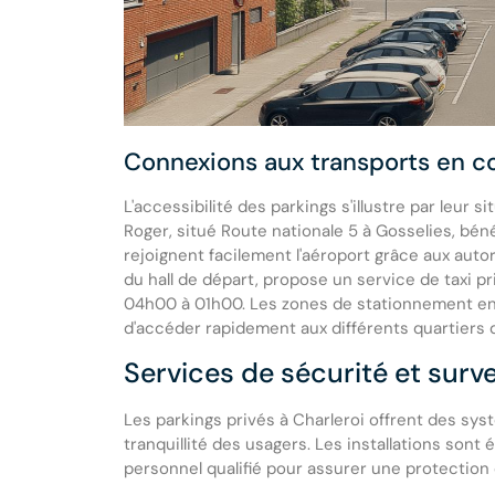
Connexions aux transports en
L'accessibilité des parkings s'illustre par leur 
Roger, situé Route nationale 5 à Gosselies, bén
rejoignent facilement l'aéroport grâce aux autor
du hall de départ, propose un service de taxi p
04h00 à 01h00. Les zones de stationnement en 
d'accéder rapidement aux différents quartiers d
Services de sécurité et surv
Les parkings privés à Charleroi offrent des sys
tranquillité des usagers. Les installations son
personnel qualifié pour assurer une protection