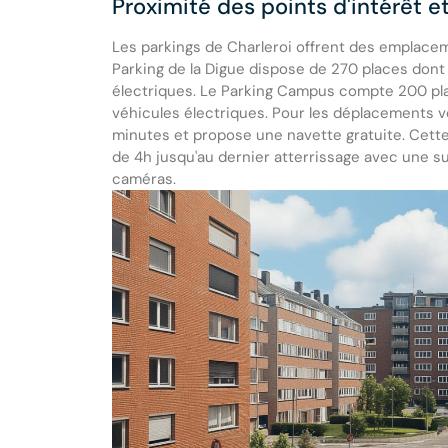
Proximité des points d'intérêt e
Les parkings de Charleroi offrent des emplacem
Parking de la Digue dispose de 270 places dont
électriques. Le Parking Campus compte 200 pl
véhicules électriques. Pour les déplacements ver
minutes et propose une navette gratuite. Cette
de 4h jusqu'au dernier atterrissage avec une s
caméras.