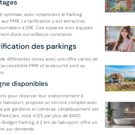
ntages
ité optimale, avec notamment le Parking
x PMR. La tarification y est attractive,
journaliers à 10€. Ces espaces sont équipés
ient d'une surveillance constante.
ification des parkings
 de différentes zones avec une offre variée de
'accessibilité PMR et la sécurité sont au
es.
igne disponibles
ons pour réserver leur stationnement à
de l'aéroport, propose un service complet avec
e par gardiens et caméras. L'établissement est
 ParkCare, noté 4.3/5 par plus de 6400
is Budget Parking, à 2 km de l'aéroport, offre un
tte sur demande.