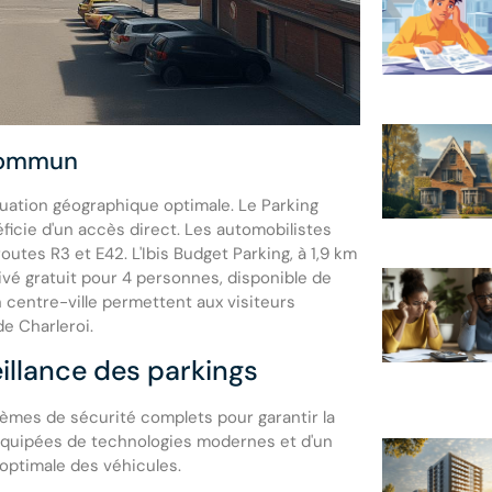
 commun
situation géographique optimale. Le Parking
éficie d'un accès direct. Les automobilistes
outes R3 et E42. L'Ibis Budget Parking, à 1,9 km
rivé gratuit pour 4 personnes, disponible de
centre-ville permettent aux visiteurs
e Charleroi.
eillance des parkings
tèmes de sécurité complets pour garantir la
t équipées de technologies modernes et d'un
 optimale des véhicules.