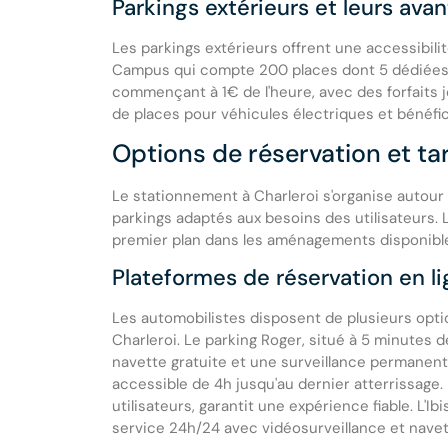
Parkings extérieurs et leurs ava
Les parkings extérieurs offrent une accessibil
Campus qui compte 200 places dont 5 dédiées au
commençant à 1€ de l'heure, avec des forfaits 
de places pour véhicules électriques et bénéfic
Options de réservation et tar
Le stationnement à Charleroi s'organise autour
parkings adaptés aux besoins des utilisateurs. L
premier plan dans les aménagements disponibl
Plateformes de réservation en l
Les automobilistes disposent de plusieurs opti
Charleroi. Le parking Roger, situé à 5 minutes 
navette gratuite et une surveillance permanent
accessible de 4h jusqu'au dernier atterrissage.
utilisateurs, garantit une expérience fiable. L'Ib
service 24h/24 avec vidéosurveillance et nave