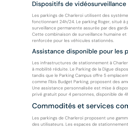
Dispositifs de vidéosurveillanc
Les parkings de Charleroi utilisent des systèm
fonctionnant 24h/24. Le parking Roger, situé à p
surveillance permanente assurée par des gardi
Cette combinaison de surveillance humaine et 
renforcée pour les véhicules stationnés.
Assistance disponible pour les 
Les infrastructures de stationnement à Charle
à mobilité réduite. Le Parking de la Digue dis
tandis que le Parking Campus offre 5 emplacem
comme l'Ibis Budget Parking, proposent des amé
Une assistance personnalisée est mise à dispo
privé gratuit pour 4 personnes, disponible de 
Commodités et services com
Les parkings de Charleroi proposent une gamm
des utilisateurs. Les espaces de stationnement