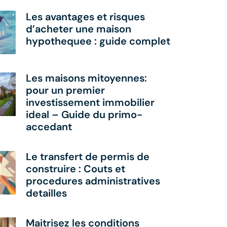
Les avantages et risques
d’acheter une maison
hypothequee : guide complet
Les maisons mitoyennes:
pour un premier
investissement immobilier
ideal – Guide du primo-
accedant
Le transfert de permis de
construire : Couts et
procedures administratives
detailles
Maitrisez les conditions