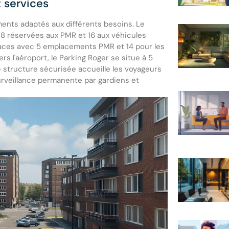
t services
ents adaptés aux différents besoins. Le
 8 réservées aux PMR et 16 aux véhicules
aces avec 5 emplacements PMR et 14 pour les
s l'aéroport, le Parking Roger se situe à 5
 structure sécurisée accueille les voyageurs
urveillance permanente par gardiens et